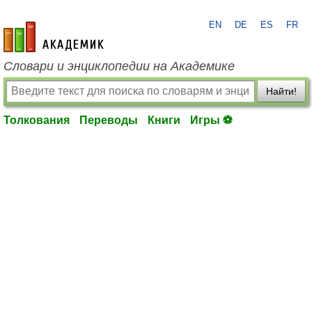
EN
DE
ES
FR
academic.ru
Словари и энциклопедии на Академике
Найти!
Толкования
Переводы
Книги
Игры ⚽