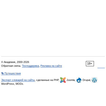
© Академик, 2000-2026
18+
Обратная связь:
Техподдержка
,
Реклама на сайте
👣 Путешествия
Экспорт словарей на сайты
, сделанные на PHP,
Joomla,
Drupal,
WordPress, MODx.